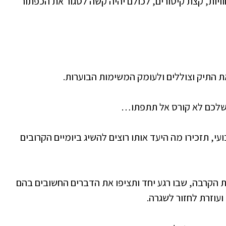
ויות, קצת קיטורים, לכולם יהיה קשה לסגור את הכפתור
ת התיק וצוללים ולעומק המשימות הבוערות.
 שלכם לא קורס אל תתפתו…
ועי, תזכירו מה היעד אותו רוצים להשיג ביומיים הקרובים
הקרבה, שבו רגע יחד ותציפו את הדברים החשובים בהם
עוזרת לחזור לשגרה.