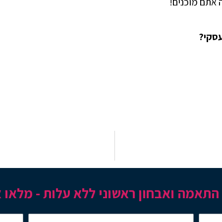
 אתם מוכנים!
עסקי?
תאמה ואבחון ראשוני ללא עלות - מלאו 