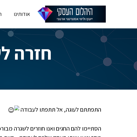
אודותינו
ה
חזרה לש
התפתתם לעוגה, אל תתפתו לעבודה
הסתיימו להם החגים ואנו חוזרים לשגרה מבורכ