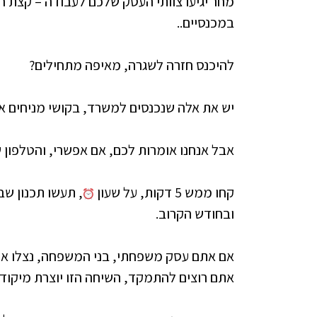
מחר יגיעו צוותי העסק שלכם לעבודה – קצת חו
במכנסיים..
להיכנס חזרה לשגרה, מאיפה מתחילים?
יש את אלה שנכנסים למשרד, בקושי מניחים א
אבל אנחנו אומרות לכם, אם אפשרי, והטלפון
קחו ממש 5 דקות, על שעון
, תעשו תכנון שב
ובחודש הקרוב.
אם אתם עסק משפחתי, בני המשפחה, נצלו את 
אתם רוצים להתמקד, השיחה הזו יוצרת מיקוד ו