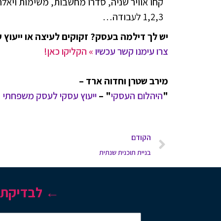
קחו אוויר שניה, סדרו מחשבות, משימות ויאלה
1,2,3 לעבודה…
יש לך דילמה בעסק? זקוקים לעיצה או ייעוץ 
צרו עימנו קשר עכשיו
» הקליקו כאן!
מירב שטרן וחדוה ארד –
"
היהלום העסקי
" –
ייעוץ עסקי לעסק משפחתי
הקודם
בניית תוכנית שנתית
← לבדיקת ה