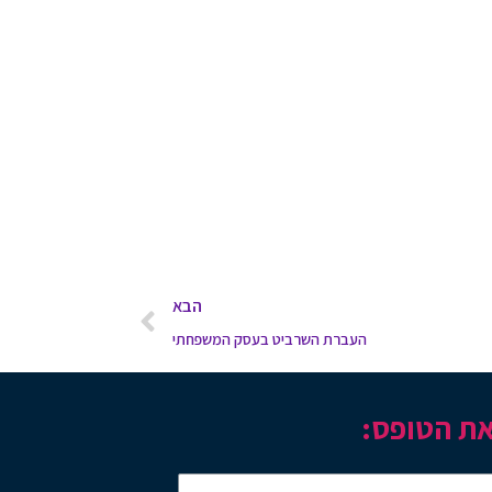
הבא
העברת השרביט בעסק המשפחתי
את הטופס: