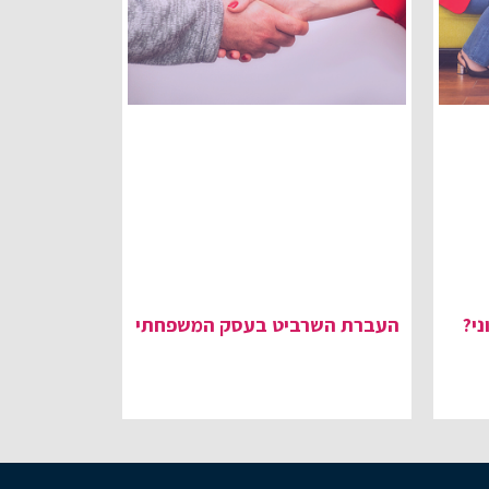
ני?
העברת השרביט בעסק המשפחתי