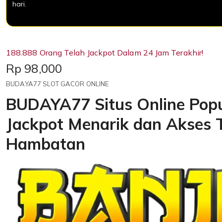
hari.
188.888 Orang Telah Jackpot Dalam 24 Jam Terakhir!
Price:
Rp 98,000
BUDAYA77 SLOT GACOR ONLINE
BUDAYA77 Situs Online Pop
Jackpot Menarik dan Akses 
Hambatan