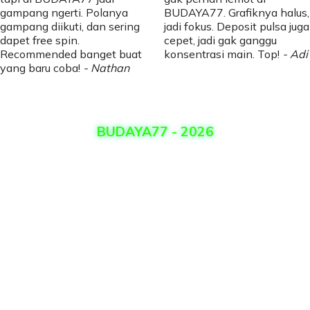
gampang ngerti. Polanya
BUDAYA77. Grafiknya halus,
gampang diikuti, dan sering
jadi fokus. Deposit pulsa juga
dapet free spin.
cepet, jadi gak ganggu
Recommended banget buat
konsentrasi main. Top!
- Adi
yang baru coba!
- Nathan
BUDAYA77 - 2026