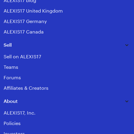
ALEXIS17 blog
ALEXIS17 United Kingdom
ALEXIS17 Germany
ALEXIS17 Canada
Sell
Sell on ALEXIS17
Teams
Forums
Affiliates & Creators
About
ALEXIS17, Inc.
Policies
Investors