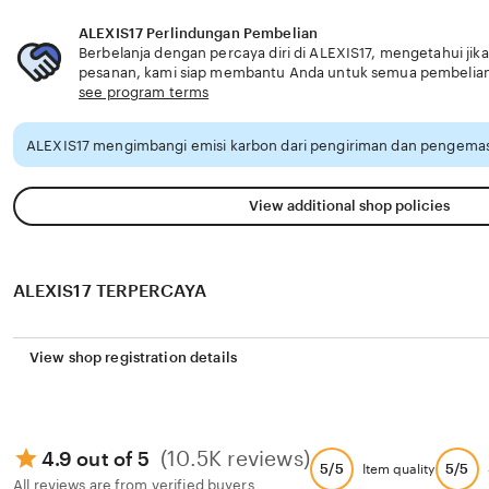
ALEXIS17 Perlindungan Pembelian
Berbelanja dengan percaya diri di ALEXIS17, mengetahui jika
pesanan, kami siap membantu Anda untuk semua pembelia
see program terms
ALEXIS17 mengimbangi emisi karbon dari pengiriman dan pengemas
View additional shop policies
ALEXIS17 TERPERCAYA
View shop registration details
(10.5K reviews)
4.9 out of 5
5/5
5/5
Item quality
All reviews are from verified buyers